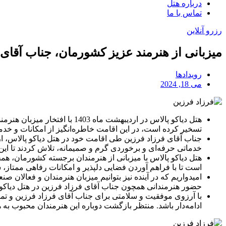
درباره هتل
تماس با ما
رزرو آنلاین
میزبانی از هنرمند عزیز کشورمان، جناب آقای 
رویدادها
می 18, 2024
هتل دیاکو پالاس در اردیبهشت
تسخیر کرده است، در این اقامت خاطره‌انگیز از امکانات و خدما
جناب آقای فرزاد فرزین طی اقامت خود در هتل دیاکو پالاس، از
خدماتی حرفه‌ای و برخوردی گرم و صمیمانه، تلاش کردند تا این
هتل دیاکو پالاس با میزبانی از هنرمندان برجسته کشورمان، هم
است تا با فراهم آوردن فضایی دلپذیر و امکانات رفاهی ممتاز
امیدواریم که در آینده نیز بتوانیم میزبان هنرمندان و فعال
حضور هنرمندانی همچون جناب آقای فرزاد فرزین در هتل دیاکو پ
با آرزوی موفقیت و سلامتی برای جناب آقای فرزاد فرزین و تما
ادامه‌دار باشد. منتظر بازگشت دوباره این هنرمندان محبوب به ه