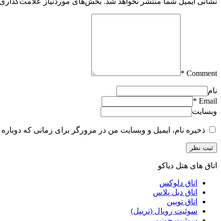
نشانی ایمیل شما منتشر نخواهد شد.
بخش‌های موردنیاز علامت‌گذاری 
Comment *
نام
Email *
وبسایت
ذخیره نام، ایمیل و وبسایت من در مرورگر برای زمانی که دوباره 
ثبت نظر
اتاق های هتل دیاکو
اتاق دلوکس
اتاق دبل پلاس
اتاق تویین
سوئیت رویال (تریپل)
سوئیت جونیور