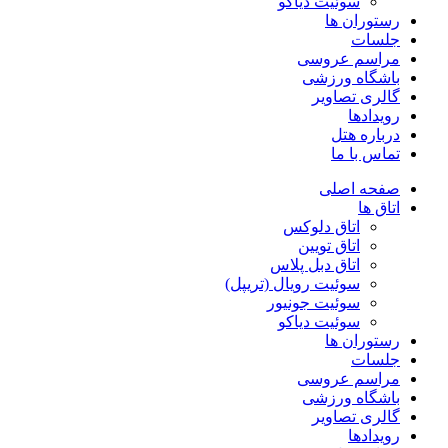
سوئیت دیاکو
رستوران ها
جلسات
مراسم عروسی
باشگاه ورزشی
گالری تصاویر
رویدادها
درباره هتل
تماس با ما
صفحه اصلی
اتاق ها
اتاق دلوکس
اتاق تویین
اتاق دبل پلاس
سوئیت رویال (تریپل)
سوئیت جونیور
سوئیت دیاکو
رستوران ها
جلسات
مراسم عروسی
باشگاه ورزشی
گالری تصاویر
رویدادها