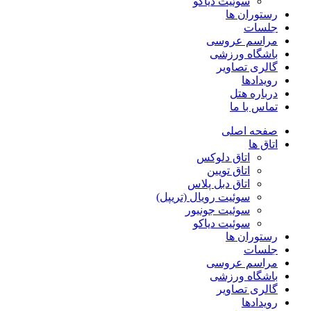
سوئیت دیاکو
رستوران ها
جلسات
مراسم عروسی
باشگاه ورزشی
گالری تصاویر
رویدادها
درباره هتل
تماس با ما
صفحه اصلی
اتاق ها
اتاق دلوکس
اتاق تویین
اتاق دبل پلاس
سوئیت رویال (تریپل)
سوئیت جونیور
سوئیت دیاکو
رستوران ها
جلسات
مراسم عروسی
باشگاه ورزشی
گالری تصاویر
رویدادها