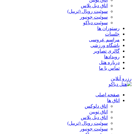
اتاق دبل پلاس
سوئیت رویال (تریپل)
سوئیت جونیور
سوئیت دیاکو
رستوران ها
جلسات
مراسم عروسی
باشگاه ورزشی
گالری تصاویر
رویدادها
درباره هتل
تماس با ما
رزرو آنلاین
صفحه اصلی
اتاق ها
اتاق دلوکس
اتاق تویین
اتاق دبل پلاس
سوئیت رویال (تریپل)
سوئیت جونیور