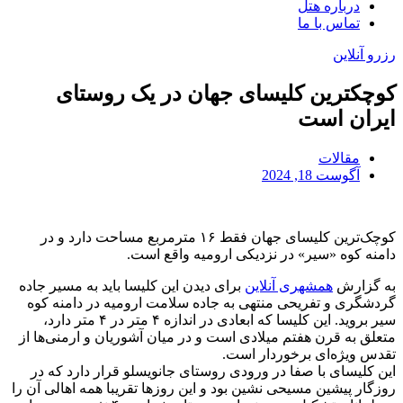
درباره هتل
تماس با ما
رزرو آنلاین
کوچکترین کلیسای جهان در یک روستای
ایران است
مقالات
آگوست 18, 2024
کوچک‌ترین کلیسای جهان فقط ۱۶ مترمربع مساحت دارد و در
دامنه کوه «سیر» در نزدیکی ارومیه واقع است.
به گزارش
همشهری ‌آنلاین
برای دیدن این کلیسا باید به مسیر جاده
گردشگری و تفریحی منتهی به جاده سلامت ارومیه در دامنه کوه
سیر بروید. این کلیسا که ابعادی در اندازه ۴ متر در ۴ متر دارد،
متعلق به قرن هفتم میلادی است و در میان آشوریان و ارمنی‌ها از
تقدس ویژه‌ای برخوردار است.
این کلیسای با صفا در ورودی روستای جانویسلو قرار دارد که در
روزگار پیشین مسیحی نشین بود و این روزها تقریبا همه اهالی آن را