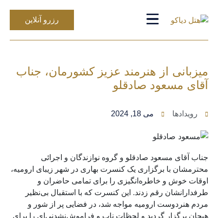
رزرو آنلاین
میزبانی از هنرمند عزیز کشورمان، جناب
آقای مسعود صادقلو
رویدادها
می 18, 2024
جناب آقای مسعود صادقلو و گروه نوازندگان و اجرائی
محترمشان با برگزاری یک کنسرت بهاری در شهر زیبای ارومیه،
اوقات خوش و خاطره‌انگیزی را برای تمامی حاضران و
طرفدارانشان رقم زدند. این کنسرت که با استقبال بی‌نظیر
مردم هنردوست ارومیه مواجه شد، در فضایی پر از شور و
هیجان برگزار گردید و لحظات ناب و فراموش‌نشدنی‌ای را برای