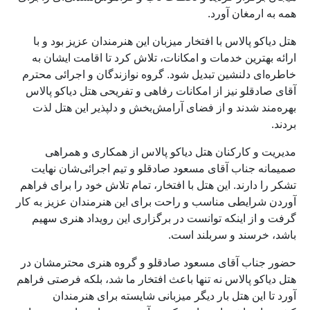
همه به ارمغان آورد.
هتل دیاکو پالاس با افتخار میزبان این هنرمندان عزیز بود و با
ارائه بهترین خدمات و امکانات، تلاش کرد تا اقامت ایشان به
خاطره‌ای دلنشین تبدیل شود. گروه نوازندگان و اجرائی محترم
آقای صادقلو نیز از امکانات رفاهی و تفریحی هتل دیاکو پالاس
بهره‌مند شدند و از فضای آرامش‌بخش و دلپذیر این هتل لذت
بردند.
مدیریت و کارکنان هتل دیاکو پالاس از همکاری و همراهی
صمیمانه جناب آقای مسعود صادقلو و تیم اجرائی‌شان نهایت
تشکر را دارند. این هتل با افتخار، تمام تلاش خود را برای فراهم
آوردن شرایطی مناسب و راحت برای این هنرمندان عزیز به کار
گرفت و از اینکه توانست در برگزاری این رویداد هنری سهیم
باشد، خرسند و سربلند است.
حضور جناب آقای مسعود صادقلو و گروه هنری محترمشان در
هتل دیاکو پالاس نه تنها باعث افتخار ما شد، بلکه فرصتی فراهم
آورد تا این هتل بار دیگر میزبانی شایسته برای هنرمندان