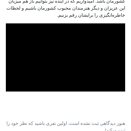
کشورمان باشد. امیدواریم که در آینده نیز بتوانیم باز هم میزبان
این عزیزان و دیگر هنرمندان محبوب کشورمان باشیم و لحظات
خاطره‌انگیزی را برایشان رقم بزنیم.
هنوز دیدگاهی ثبت نشده است، اولین نفری باشید که نظر خود را
ثبت میکند!