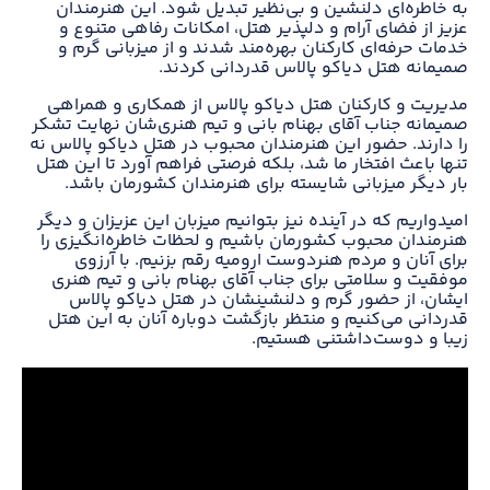
به خاطره‌ای دلنشین و بی‌نظیر تبدیل شود. این هنرمندان
عزیز از فضای آرام و دلپذیر هتل، امکانات رفاهی متنوع و
خدمات حرفه‌ای کارکنان بهره‌مند شدند و از میزبانی گرم و
صمیمانه هتل دیاکو پالاس قدردانی کردند.
مدیریت و کارکنان هتل دیاکو پالاس از همکاری و همراهی
صمیمانه جناب آقای بهنام بانی و تیم هنری‌شان نهایت تشکر
را دارند. حضور این هنرمندان محبوب در هتل دیاکو پالاس نه
تنها باعث افتخار ما شد، بلکه فرصتی فراهم آورد تا این هتل
بار دیگر میزبانی شایسته برای هنرمندان کشورمان باشد.
امیدواریم که در آینده نیز بتوانیم میزبان این عزیزان و دیگر
هنرمندان محبوب کشورمان باشیم و لحظات خاطره‌انگیزی را
برای آنان و مردم هنردوست ارومیه رقم بزنیم. با آرزوی
موفقیت و سلامتی برای جناب آقای بهنام بانی و تیم هنری
ایشان، از حضور گرم و دلنشینشان در هتل دیاکو پالاس
قدردانی می‌کنیم و منتظر بازگشت دوباره آنان به این هتل
زیبا و دوست‌داشتنی هستیم.