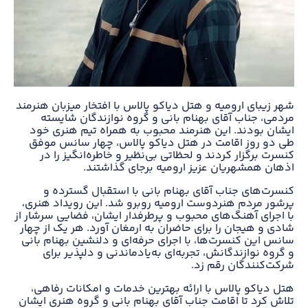
شهر زیبای ارومیه و هتل دیاکو پالاس با افتخار میزبان هنرمند
مردمی، جناب آقای بهنام بانی و گروه نوازندگان شایسته
ایشان بودند. این هنرمند محبوب به همراه تیم هنری خود
طی دو روز اقامت در هتل دیاکو پالاس، چهار سانس موفق
کنسرت برگزار کردند و لحظاتی بی‌نظیر و خاطره‌انگیز را در
اذهان همشهریان عزیز ارومیه برجای گذاشتند.
کنسرت‌های جناب آقای بهنام بانی با استقبال گسترده و
پرشور مردم هنردوست ارومیه روبرو شد. این رویداد هنری،
با اجرای آهنگ‌های محبوب و پرطرفدار ایشان، فضایی سرشار از
شادی و هیجان را برای حاضران به ارمغان آورد. هر یک از چهار
سانس این کنسرت‌ها، با اجرای حرفه‌ای و دلنشین بهنام بانی
و گروه نوازندگانش، تجربه‌ای به‌یادماندنی و دلپذیر برای
شرکت‌کنندگان رقم زد.
هتل دیاکو پالاس با ارائه بهترین خدمات و امکانات رفاهی،
تلاش کرد تا اقامت جناب آقای بهنام بانی و گروه هنری ایشان